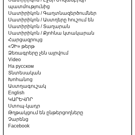
պատմությունից
Սատիրիկոն / Գաղտնազերծումներ
Սատիրիկոն / Աստղերը հուշում են
Սատիրիկոն / Տաղարան
Սատիրիկոն / Քյոհնա կտակարան
Հարցազրույց
«ՉԻ» թերթ
Ձեռագրերը չեն այրվում
Video
На русском
Տնտեսական
Խոհանոց
Աստղագուշակ
English
ԿԱՐԵՎՈՐ
Ստոպ-կադր
Թղթակցում են ընթերցողները
Չարենց
Facebook