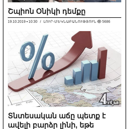
Շպիոն Օնիկի դեմքը
19.10.2019 • 10:30
/
ԼՈՒՐ-ՄԵԿՆԱԲԱՆՈՒԹՅՈՒՆ
5686
Տնտեսական աճը պետք է
ավելի բարձր լինի, եթե