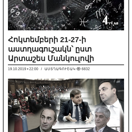
Հոկտեմբերի 21-27-ի
աստղագուշակն՝ ըստ
Արտաշես Մանկուլովի
19.10.2019 • 22:00
/
ԱՍՏՂԱԳՈՒՇԱԿ
6832