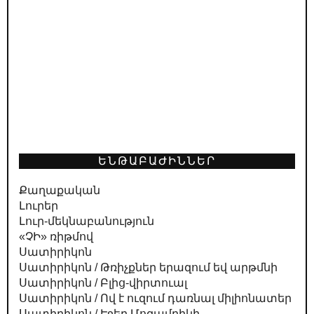
ԵՆԹԱԲԱԺԻՆՆԵՐ
Քաղաքական
Լուրեր
Լուր-մեկնաբանություն
«ՉԻ» ռիթմով
Սատիրիկոն
Սատիրիկոն / Թռիչքներ երազում եվ արթմնի
Սատիրիկոն / Բլից-վիրտուալ
Սատիրիկոն / Ով է ուզում դառնալ միլիոնատեր
Սատիրիկոն / Էջեր Մոզամբիկի