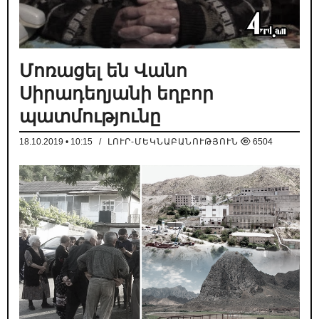
Մոռացել են Վանո
Սիրադեղյանի եղբոր
պատմությունը
18.10.2019 • 10:15
/
ԼՈՒՐ-ՄԵԿՆԱԲԱՆՈՒԹՅՈՒՆ
6504