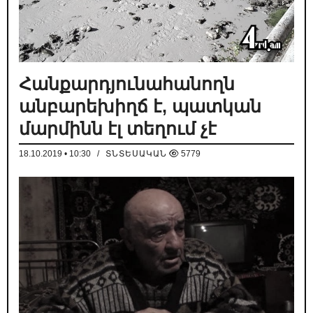
Հանքարդյունահանողն
անբարեխիղճ է, պատկան
մարմինն էլ տեղում չէ
18.10.2019 • 10:30
/
ՏՆՏԵՍԱԿԱՆ
5779