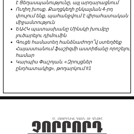
է Ցեղասպանությունը, այլ արդարացնում
Ուղիղ խոսք․ Քաղցկեղի ընկալման 4-րդ
փուլում ենք, պահանջվում է վիրահատական
միջամտություն
ԵԱՀԿ պատասխանը Մինսկի խումբը
լուծարելու դիմումին
Գուցե համատեղ հանձնաժողո՞վ ստեղծեք
Հայաստանում ֆաշիզմի աստիճանը որոշելու
համար
Կարպիս Փաշոյան. «Զրույցներ
ընդհատակից», թողարկում #1