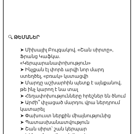
🔍
ԹԵՄԱՆԵՐ
➤ Միխայիլ Բուլգակով. «Շան սիրտը»,
Ֆրանց Կաֆկա.
«Կերպարանափոխություն»
➤ Ինչքան էլ փորձ արվի նոր մարդ
ստեղծել, «բռակ» կստացվի
➤ Մարդը աշխարհին պետք է այնքանով,
թե ինչ կարող է նա տալ
➤ Հեղափոխությունները հրեշներ են ծնում
➤ Արժի՞ փչացած մարդու վրա ներդրում
կատարել
➤ Փախուստ ներքին միայնությունից
➤ Պատասխանատվություն
➤ Շան սիրտ՝ շան կերպար