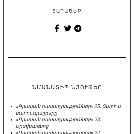
ՏԱՐԱԾԵՔ
ՆՄԱՆԱՏԻՊ ՆՅՈՒԹԵՐ
«Գրական դավադրություններ» 25. Չարի և
բարու պայքարը
«Գրական դավադրություններ» 23.
Սրտխառնոց
«Գրական դավադրություններ» 22.