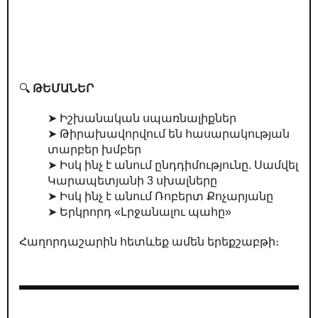
🔍
ԹԵՄԱՆԵՐ
➤ Իշխանական սպառնալիքներ
➤ Թիրախավորվում են հասարակության
տարբեր խմբեր
➤ Իսկ ինչ է անում ընդդիմությունը. Սամվել
Կարապետյանի 3 սխալները
➤ Իսկ ինչ է անում Ռոբերտ Քոչարյանը
➤ Երկրորդ «Լրջանալու պահը»
Հաղորդաշարին հետևեք ամեն երեքշաբթի։