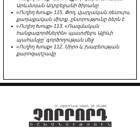
Արևմտյան Ադրբեջանի ծիրանը
«Ուղիղ Խոսք» 115. Փող, վարչական ռեսուրս,
քաղաքական միտք․ ընտրությունը ձերն է
«Ուղիղ Խոսք» 113. «Ռազմական
հանցագործներին» պատժելու Ալիևի
պահանջը՝ գործողության մեջ
«Ուղիղ Խոսք» 112. Սիրո և խաբեության
քարոզարշավը