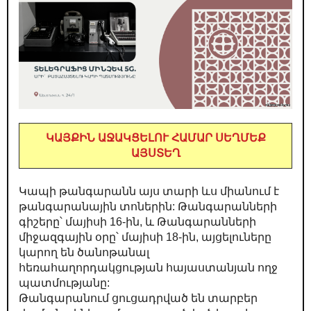
ԿԱՅՔԻՆ ԱՋԱԿՑԵԼՈՒ ՀԱՄԱՐ ՍԵՂՄԵՔ
ԱՅՍՏԵՂ
Կապի թանգարանն այս տարի ևս միանում է
թանգարանային տոներին: Թանգարանների
գիշերը՝ մայիսի 16-ին, և Թանգարանների
միջազգային օրը՝ մայիսի 18-ին, այցելուները
կարող են ծանոթանալ
հեռահաղորդակցության հայաստանյան ողջ
պատմությանը:
Թանգարանում ցուցադրված են տարբեր