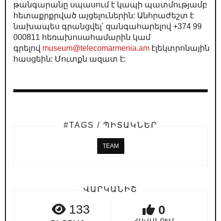
թանգարանը սպասում է կապի պատմությամբ
հետաքրքրված այցելուներին: Անհրաժեշտ է
նախապես գրանցվել՝ զանգահարելով +374 99
000811 հեռախոսահամարին կամ
գրելով
museum@telecomarmenia.am
էլեկտրոնային
հասցեին: Մուտքն ազատ է:
#TAGS / ՊԻՏԱԿՆԵՐ
TEAM
ՎԱՐԿԱՆԻՇ
133
0