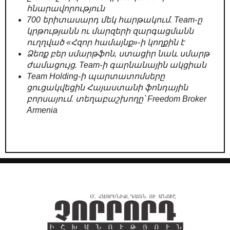
հնարավորություն
700 երիտասարդ մեկ հարթակում. Team-ը
կրթությանն ու մարզերի զարգացմանն
ուղղված «Հզոր համայնք»-ի կողքին է
Ձեռք բեր սմարթֆոն, ստացիր նաև սմարթ
ժամացույց. Team-ի գարնանային ակցիան
Team Holding-ի պարտատոմսերը
ցուցակվեցին Հայաստանի ֆոնդային
բորսայում. տեղաբաշխողը՝ Freedom Broker
Armenia