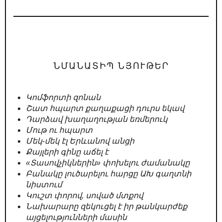
ՆՄԱՆԱՏԻՊ ՆՅՈՒԹԵՐ
Կոմֆորտի զոնան
Շատ հպարտ քաղաքացի դուրս եկավ
Դարձավ խաղաղության եռմերուկ
Մութ ու հպարտ
Մեկ-մեկ էլ Երևանով անցի
Քայլերի գինը աճել է
«Տասովչիկներին» փոխելու ժամանակը
Բանակը լուծարելու հարցը ԱԽ գաղտնի
նիստում
Կուշտ փորով, սոված մտքով
Նախարարը զեկուցել է իր թանկարժեք
այցելությունների մասին