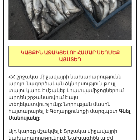
ԿԱՅՔԻՆ ԱՋԱԿՑԵԼՈՒ ՀԱՄԱՐ ՍԵՂՄԵՔ
ԱՅՍՏԵՂ
ՀՀ շրջակա միջավայրի նախարարությունն
արդյունագործական ձկնորսություն թույլ
տալու կարգ է մշակել: Լրատվամիջոցներում
արդեն շրջանառվում է այս
տեղեկատվությունը: Նորության մասին
հայտարարել է Գեղարքունիքի մարզպետ
Գնել
Սանոսյանը
:
Այդ կարգը մշակվել է Շրջակա միջավայրի
նախարարությունում: Նախագիծն այժմ