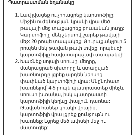
Պատրաստման եղանակը
Լավ լվացեք ու չորացրեք կարտոֆիլը:
Միջին ուժգնության կրակի վրա մեծ
թավայի մեջ տաքացրեք բուսական յուղը:
Կարտոֆիլը մեկ շերտով շարեք թավայի
մեջ: 20 րոպե տապակեք: Յուրաքանչյուր 5
րոպեն մեկ թավան թափ տվեք, որպեսզի
կարտոֆիլը հավասարաչափ տապակվի:
Խառնեք սոյայի սոուսը, մեղրը,
մանրացրած սխտորը և ստացված
խառնուրդը լցրեք արդեն ներսից
փափկած կարտոֆիլի վրա: Անընդհատ
խառնելով՝ 4-5 րոպե պատրաստեք մինչև
սոուսը խտանա, իսկ պատրաստի
կարտոֆիլի կեղևը փայլուն դառնա:
Թավան հանեք կրակի վրայից,
կարտոֆիլի վրա լցրեք քունջութն ու
խառնեք: Լցրեք մեծ ափսեի մեջ ու
մատուցեք: