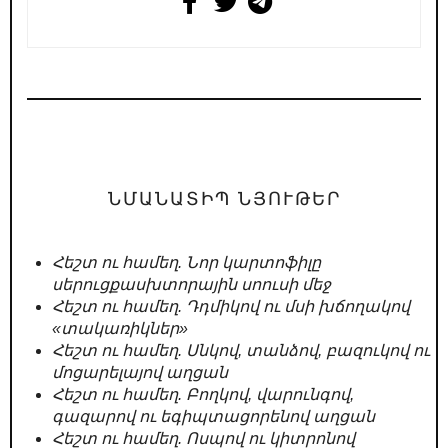
ՆՄԱՆԱՏԻՊ ՆՅՈՒԹԵՐ
Հեշտ ու համեղ. Նոր կարտոֆիլը
սերուցքասխտորային սոուսի մեջ
Հեշտ ու համեղ. Դդմիկով ու մսի խճողակով
«տակառիկներ»
Հեշտ ու համեղ. Սնկով, տանձով, բազուկով ու
մոցարելայով աղցան
Հեշտ ու համեղ. Բողկով, վարունգով,
գազարով ու եգիպտացորենով աղցան
Հեշտ ու համեղ. Ոսպով ու կիտրոնով