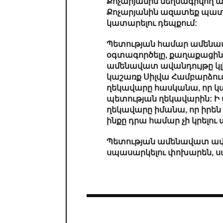
Քոչարյանին մեղսագրվող ա
Քոչարյանին ազատեք պատա
կատարելու դեպքում:
Պետության համար ամենավ
օգտագործելը, քաղաքացին
ամենավատ ավանդույթը կլին
կաշառք Սիլվա Համբարձում
ղեկավարը հասկանա, որ կա
պետության ղեկավարին: Ի 
ղեկավարը իմանա, որ իրեն 
ինքը դրա համար չի կրելո
Պետության ամենավատ ավան
սպասարկելու փոխարեն, սպ