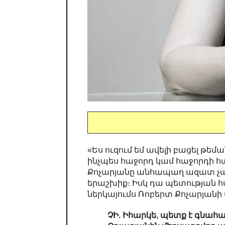
«Ես ուզում եմ ավելի բացել թեմ
ինչպես հաջորդ կամ հաջորդի հա
Քոչարյանը անհապաղ ազատ չար
երաշխիք։ Իսկ դա պետության 
ներկայումս Ռոբերտ Քոչարյան
ՉԻ. Իհարկե, պետք է գնահա