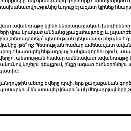
րարքները, այլ միանգամից գործարք է առաջարկում 
սխանատվությունից և դուք էլ ազատ կլինեք հնարա
ատ ավանդույթը կլինի ներքաղաքական խնդիրները լ
երի վրա կրակած անձանց չբացահայտելը և չպատժե
ի չհետաքննելը՝ պետության ղեկավարը ինչպես է դար
յանից, թե՞ ոչ: Պետության համար ամենավատ ավանդ
րող է կատարել ենթադրյալ հանցագործություն, ապ
վերջո, պետության համար ամենավատ ավանդույթը կ
անունով կոչելու դեպքում, ինքը ազատ է տնօրինելո
ւ պատիժ:
դույթին պետք է վերջ դրվի, երբ քաղաքական գործ
ասարկում են առավել վճարունակ մեղադրյալների շ