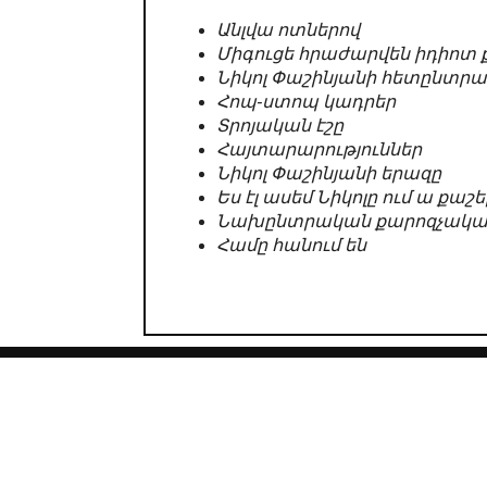
Անլվա ոտներով
Միգուցե հրաժարվեն իդիոտ քա
Նիկոլ Փաշինյանի հետընտր
Հոպ-ստոպ կադրեր
Տրոյական էշը
Հայտարարություններ
Նիկոլ Փաշինյանի երազը
Ես էլ ասեմ Նիկոլը ում ա քաշել
Նախընտրական քարոզչական 
Համը հանում են