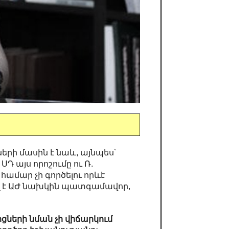
ների մասին է նաև, այնպես՝
 այս որոշումը ու Ռ.
մար չի գործելու որևէ
լ է ԱԺ նախկին պատգամավոր,
ցների նման չի վիճարկում