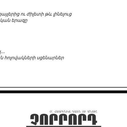
յլերից ու ժիլետի թև լինելուց
ական երազը
․․․
հոլովակների սցենարներ