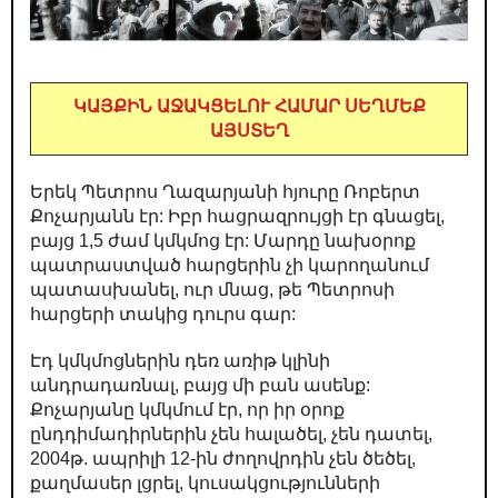
ԿԱՅՔԻՆ ԱՋԱԿՑԵԼՈՒ ՀԱՄԱՐ ՍԵՂՄԵՔ
ԱՅՍՏԵՂ
Երեկ Պետրոս Ղազարյանի հյուրը Ռոբերտ
Քոչարյանն էր: Իբր հացրազրույցի էր գնացել,
բայց 1,5 ժամ կմկմոց էր: Մարդը նախօրոք
պատրաստված հարցերին չի կարողանում
պատասխանել, ուր մնաց, թե Պետրոսի
հարցերի տակից դուրս գար:
Էդ կմկմոցներին դեռ առիթ կլինի
անդրադառնալ, բայց մի բան ասենք:
Քոչարյանը կմկմում էր, որ իր օրոք
ընդդիմադիրներին չեն հալածել, չեն դատել,
2004թ. ապրիլի 12-ին ժողովրդին չեն ծեծել,
քաղմասեր լցրել, կուսակցությունների