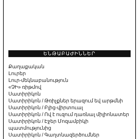
ԵՆԹԱԲԱԺԻՆՆԵՐ
Քաղաքական
Լուրեր
Լուր-մեկնաբանություն
«ՉԻ» ռիթմով
Սատիրիկոն
Սատիրիկոն / Թռիչքներ երազում եվ արթմնի
Սատիրիկոն / Բլից-վիրտուալ
Սատիրիկոն / Ով է ուզում դառնալ միլիոնատեր
Սատիրիկոն / Էջեր Մոզամբիկի
պատմությունից
Սատիրիկոն / Գաղտնազերծումներ