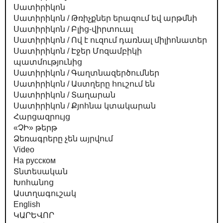
Սատիրիկոն
Սատիրիկոն / Թռիչքներ երազում եվ արթմնի
Սատիրիկոն / Բլից-վիրտուալ
Սատիրիկոն / Ով է ուզում դառնալ միլիոնատեր
Սատիրիկոն / Էջեր Մոզամբիկի
պատմությունից
Սատիրիկոն / Գաղտնազերծումներ
Սատիրիկոն / Աստղերը հուշում են
Սատիրիկոն / Տաղարան
Սատիրիկոն / Քյոհնա կտակարան
Հարցազրույց
«ՉԻ» թերթ
Ձեռագրերը չեն այրվում
Video
На русском
Տնտեսական
Խոհանոց
Աստղագուշակ
English
ԿԱՐԵՎՈՐ