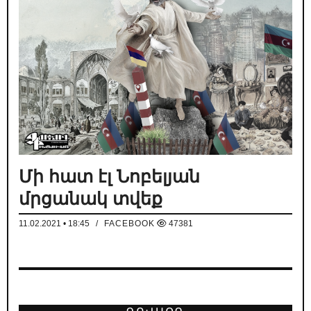
Մի հատ էլ Նոբելյան
մրցանակ տվեք
11.02.2021 • 18:45
/
FACEBOOK
47381