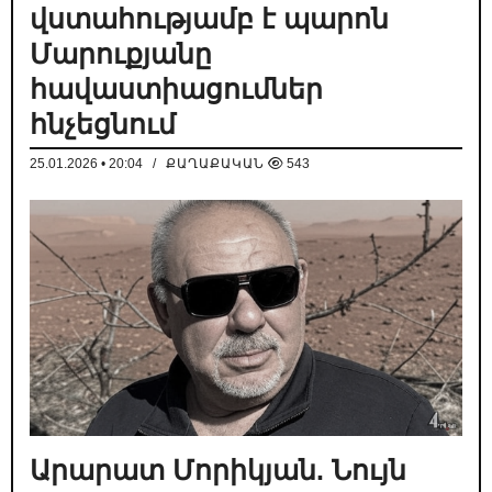
վստահությամբ է պարոն
Մարուքյանը
հավաստիացումներ
հնչեցնում
25.01.2026 • 20:04
/
ՔԱՂԱՔԱԿԱՆ
543
Արարատ Մորիկյան. Նույն