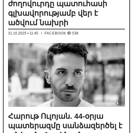
ժողովուրդը պատուհասի
գլխավորությամբ վեր է
ածվում նախրի
31.10.2025 • 11:45
/
FACEBOOK
538
Հարութ Ուլոյան. 44-օրյա
պատերազմը սանձազերծել է