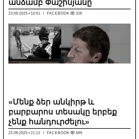
անձամբ Փաշինյանը
23.09.2025 • 10:01
/
FACEBOOK
326
«Մենք ձեր անկիրթ և
բարբարոս տեսակը երբեք
չենք հանդուրժելու»
22.08.2025 • 21:12
/
FACEBOOK
489