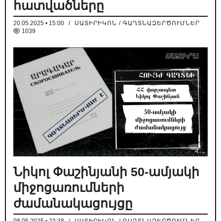
հատվածները
20.05.2025 • 15:00
/
ՍԱՏԻՐԻԿՈՆ / ԳԱՂՏՆԱԶԵՐԾՈՒՄՆԵՐ
1039
Նիկոլ Փաշինյանի 50-ամյակի
միջոցառումների
ժամանակացույցը