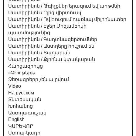
Սատիրիկոն / Թռիչքներ երազում եվ արթմնի
Սատիրիկոն / Բլից-վիրտուալ
Սատիրիկոն / Ով է ուզում դառնալ միլիոնատեր
Սատիրիկոն / Էջեր Մոզամբիկի
պատմությունից
Սատիրիկոն / Գաղտնազերծումներ
Սատիրիկոն / Աստղերը հուշում են
Սատիրիկոն / Տաղարան
Սատիրիկոն / Քյոհնա կտակարան
Հարցազրույց
«ՉԻ» թերթ
Ձեռագրերը չեն այրվում
Video
На русском
Տնտեսական
Խոհանոց
Աստղագուշակ
English
ԿԱՐԵՎՈՐ
Ստոպ-կադր