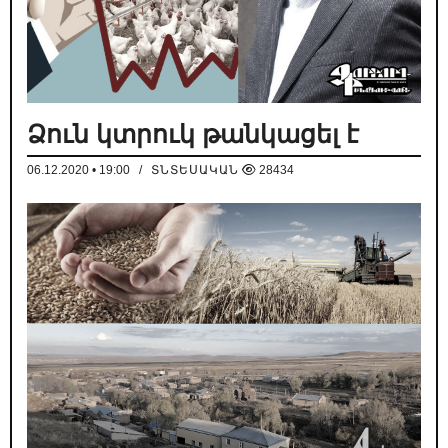
Ձուն կտրուկ թանկացել է
06.12.2020 • 19:00
/
ՏՆՏԵՍԱԿԱՆ
28434