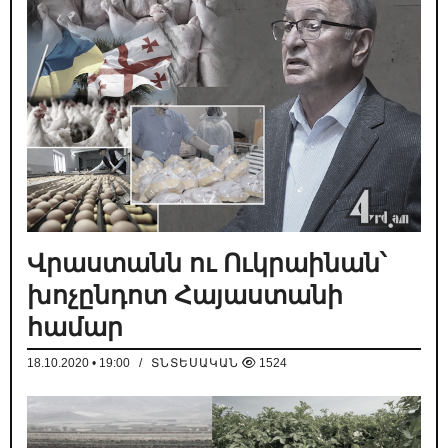
Վրաստանն ու Ուկրաինան՝
խոչընդոտ Հայաստանի
համար
18.10.2020 • 19:00
/
ՏՆՏԵՍԱԿԱՆ
1524