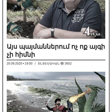
Այս պայմաններում ոչ ոք այգի
չի հիմնի
20.09.2020 • 19:00
/
ՏՆՏԵՍԱԿԱՆ
3652