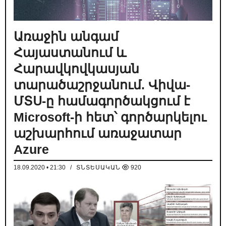
Առաջին անգամ
Հայաստանում և
Հարավկովկասյան
տարածաշրջանում. Վիվա-
ՄՏՍ-ը համագործակցում է
Microsoft-ի հետ՝ գործարկելու
աշխարհում առաջատար
Azure
18.09.2020 • 21:30
/
ՏՆՏԵՍԱԿԱՆ
920