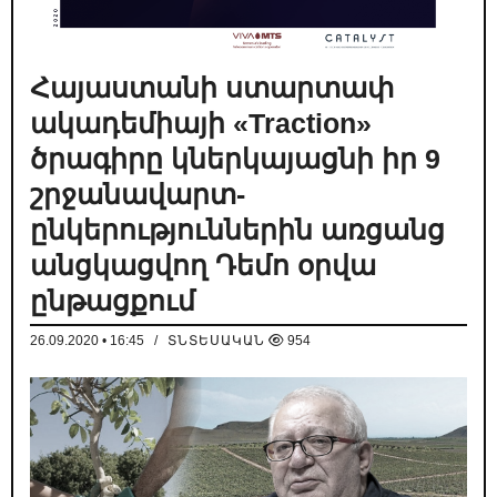
Հայաստանի ստարտափ
ակադեմիայի «Traction»
ծրագիրը կներկայացնի իր 9
շրջանավարտ-
ընկերություններին առցանց
անցկացվող Դեմո օրվա
ընթացքում
26.09.2020 • 16:45
/
ՏՆՏԵՍԱԿԱՆ
954