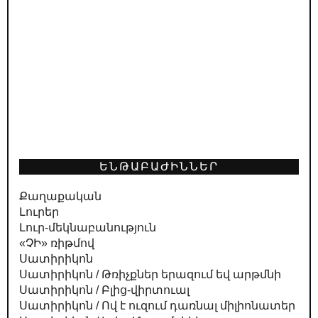
ԵՆԹԱԲԱԺԻՆՆԵՐ
Քաղաքական
Լուրեր
Լուր-մեկնաբանություն
«ՉԻ» ռիթմով
Սատիրիկոն
Սատիրիկոն / Թռիչքներ երազում եվ արթմնի
Սատիրիկոն / Բլից-վիրտուալ
Սատիրիկոն / Ով է ուզում դառնալ միլիոնատեր