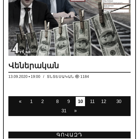
Վեներական
13.09.2020 • 19:00
/
ՏՆՏԵՍԱԿԱՆ
1184
«
1
2
8
9
10
11
12
30
...
...
31
»
ԳՈՎԱԶԴ