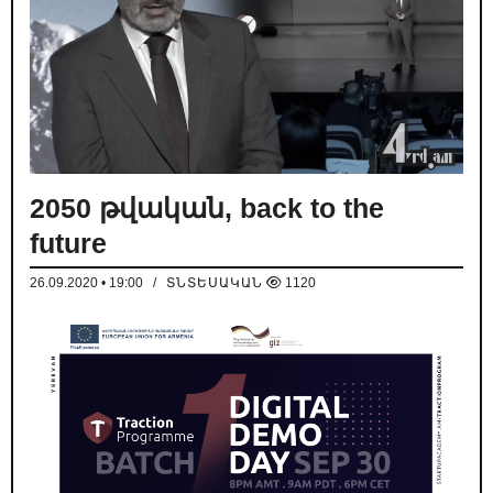
2050 թվական, back to the
future
26.09.2020 • 19:00
/
ՏՆՏԵՍԱԿԱՆ
1120