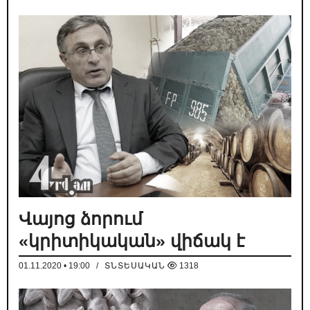
Վայոց ձորում
«կրիտիկական» վիճակ է
01.11.2020 • 19:00
/
ՏՆՏԵՍԱԿԱՆ
1318