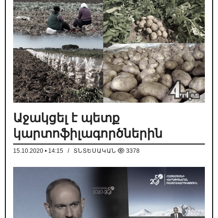
Աջակցել է պետք
կարտոֆիլագործներին
15.10.2020 • 14:15
/
ՏՆՏԵՍԱԿԱՆ
3378