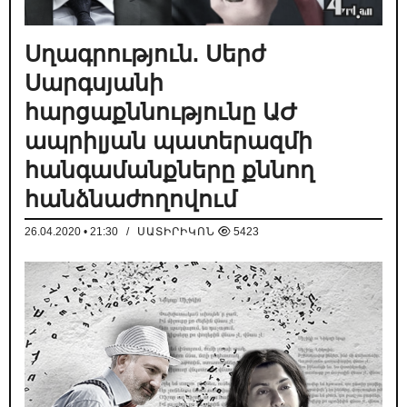
Սղագրություն. Սերժ
Սարգսյանի
հարցաքննությունը ԱԺ
ապրիլյան պատերազմի
հանգամանքները քննող
հանձնաժողովում
26.04.2020 • 21:30
/
ՍԱՏԻՐԻԿՈՆ
5423