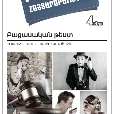
Բացասական թեստ
01.04.2020 • 14:30
/
ՍԱՏԻՐԻԿՈՆ
1289