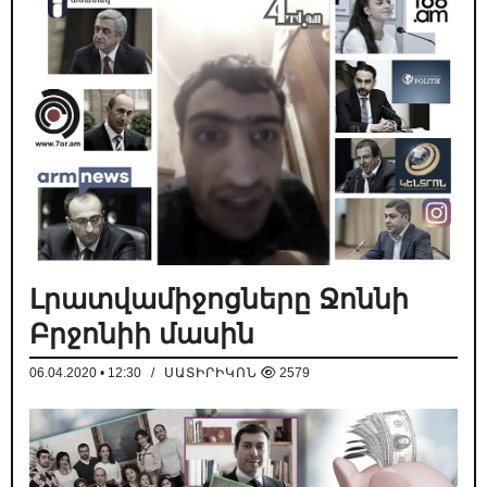
Լրատվամիջոցները Ջոննի
Բրջոնիի մասին
06.04.2020 • 12:30
/
ՍԱՏԻՐԻԿՈՆ
2579