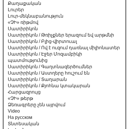
Քաղաքական
Լուրեր
Լուր-մեկնաբանություն
«ՉԻ» ռիթմով
Սատիրիկոն
Սատիրիկոն / Թռիչքներ երազում եվ արթմնի
Սատիրիկոն / Բլից-վիրտուալ
Սատիրիկոն / Ով է ուզում դառնալ միլիոնատեր
Սատիրիկոն / Էջեր Մոզամբիկի
պատմությունից
Սատիրիկոն / Գաղտնազերծումներ
Սատիրիկոն / Աստղերը հուշում են
Սատիրիկոն / Տաղարան
Սատիրիկոն / Քյոհնա կտակարան
Հարցազրույց
«ՉԻ» թերթ
Ձեռագրերը չեն այրվում
Video
На русском
Տնտեսական