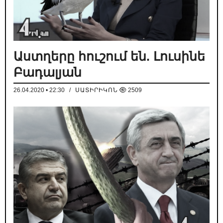
Աստղերը հուշում են. Լուսինե
Բադալյան
26.04.2020 • 22:30
/
ՍԱՏԻՐԻԿՈՆ
2509