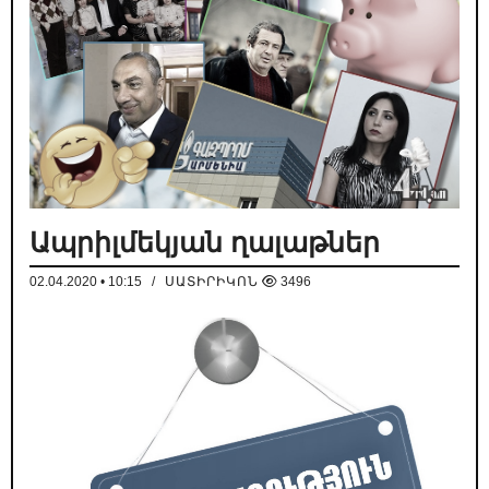
Ապրիլմեկյան ղալաթներ
02.04.2020 • 10:15
/
ՍԱՏԻՐԻԿՈՆ
3496