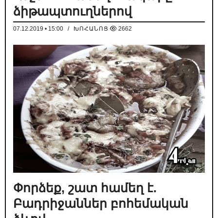
ձիթապտուղներով
07.12.2019 • 15:00
/
ԽՈՀԱՆՈՑ
2662
Փորձեք, շատ համեղ է.
Բադրիջաններ բոհեմական