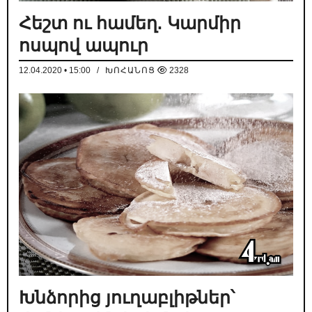
Հեշտ ու համեղ. Կարմիր
ոսպով ապուր
12.04.2020 • 15:00
/
ԽՈՀԱՆՈՑ
2328
Խնձորից յուղաբլիթներ՝