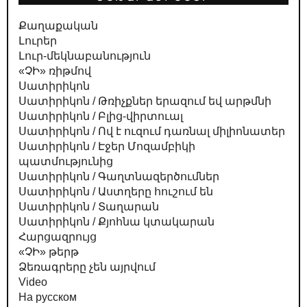
Քաղաքական
Լուրեր
Լուր-մեկնաբանություն
«ՉԻ» ռիթմով
Սատիրիկոն
Սատիրիկոն / Թռիչքներ երազում եվ արթմնի
Սատիրիկոն / Բլից-վիրտուալ
Սատիրիկոն / Ով է ուզում դառնալ միլիոնատեր
Սատիրիկոն / Էջեր Մոզամբիկի
պատմությունից
Սատիրիկոն / Գաղտնազերծումներ
Սատիրիկոն / Աստղերը հուշում են
Սատիրիկոն / Տաղարան
Սատիրիկոն / Քյոհնա կտակարան
Հարցազրույց
«ՉԻ» թերթ
Ձեռագրերը չեն այրվում
Video
На русском