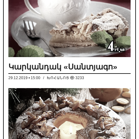
Կարկանդակ «Սանտյագո»
29.12.2019 • 15:00
/
ԽՈՀԱՆՈՑ
3233