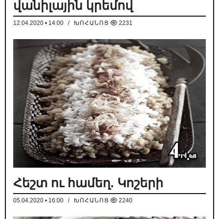
վանիլային կրեմով
12.04.2020 • 14:00
/
ԽՈՀԱՆՈՑ
2231
Հեշտ ու համեղ. Կոշերի
05.04.2020 • 16:00
/
ԽՈՀԱՆՈՑ
2240