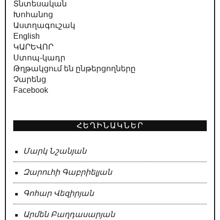
Տնտեսական
Խոհանոց
Աստղագուշակ
English
ԿԱՐԵՎՈՐ
Ստոպ-կադր
Թղթակցում են ընթերցողները
Չարենց
Facebook
ՀԵՂԻՆԱԿՆԵՐ
Մարկ Նշանյան
Զարուհի Գաբրիելյան
Գոհար Վեզիրյան
Արմեն Բաղդասարյան