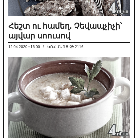
Հեշտ ու համեղ. Չեվապչիչի՝
այվար սոուսով
12.04.2020 • 16:00
/
ԽՈՀԱՆՈՑ
2116