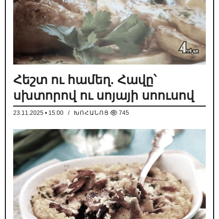
Հեշտ ու համեղ. Հավը՝
սխտորով ու սոյայի սոուսով
23.11.2025 • 15:00
/
ԽՈՀԱՆՈՑ
745