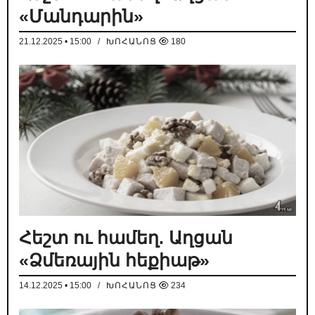
«Մանդարին»
21.12.2025 • 15:00
/
ԽՈՀԱՆՈՑ
180
Հեշտ ու համեղ. Աղցան
«Ձմեռային հեքիաթ»
14.12.2025 • 15:00
/
ԽՈՀԱՆՈՑ
234