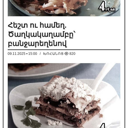
Հեշտ ու համեղ.
Ծաղկակաղամբը՝
բանջարեղենով
09.11.2025 • 15:00
/
ԽՈՀԱՆՈՑ
820