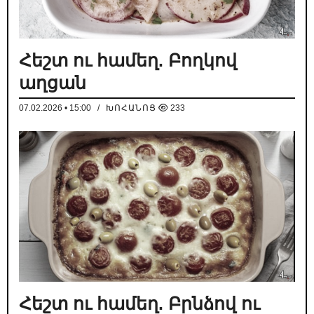
Հեշտ ու համեղ. Բողկով
աղցան
07.02.2026 • 15:00
/
ԽՈՀԱՆՈՑ
233
Հեշտ ու համեղ. Բրնձով ու