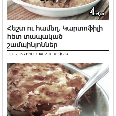
Հեշտ ու համեղ. Կարտոֆիլի
հետ տապակած
շամպինյոններ
16.11.2025 • 15:00
/
ԽՈՀԱՆՈՑ
764