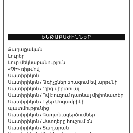
ԵՆԹԱԲԱԺԻՆՆԵՐ
Քաղաքական
Լուրեր
Լուր-մեկնաբանություն
«ՉԻ» ռիթմով
Սատիրիկոն
Սատիրիկոն / Թռիչքներ երազում եվ արթմնի
Սատիրիկոն / Բլից-վիրտուալ
Սատիրիկոն / Ով է ուզում դառնալ միլիոնատեր
Սատիրիկոն / Էջեր Մոզամբիկի
պատմությունից
Սատիրիկոն / Գաղտնազերծումներ
Սատիրիկոն / Աստղերը հուշում են
Սատիրիկոն / Տաղարան