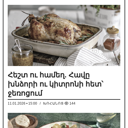
Հեշտ ու համեղ. Հավը
խնձորի ու կիտրոնի հետ՝
ջեռոցում
11.01.2026 • 15:00
/
ԽՈՀԱՆՈՑ
144