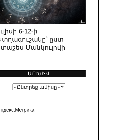
Հայաստանի առաջին
նախագահ Լևոն Տեր-
րոսյանը գնահատում է
անության բախտորոշ դեր ունեցած
ղակների աշխատանքը. 1996
ւլիսի 6-12-ի
ստղագուշակը՝ ըստ
11.05.2026
/
ԿԱՐԵՎՈՐ
րտաշես Մանկուլովի
Ո՞վ է ՔՊ նախընտրական
շտաբի փաստացի
կավարը
ԱՐԽԻՎ
08.05.2026
/
ԿԱՐԵՎՈՐ
«Իրական Հայաստանը» ոչ
իրական է լինելու, ոչ
յաստան
02.05.2026
/
ԿԱՐԵՎՈՐ
Լևոն Տեր-Պետրոսյանի
կարծիքը նախընտրական
տ բանավեճի մասին